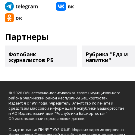
Партнеры
Фотобанк
Рубрика "Еда и
журналистов РБ
напитки"
© 2026 Общественно-политическая газеты муниципального
района Учалинский район Республики Башкортостан.
Издается с 1991 года. Учредитель: Агентство по печати и
средствам массовой информации Республики Башкортостан
и АО Издательский дом "Республика Башкортостан".
Об использовании персональных данных
Свидетельство ПИ № ТУ02-01481. Издание зарегистрировано
Управлением Федеральной службы по надзору в сфере связи,