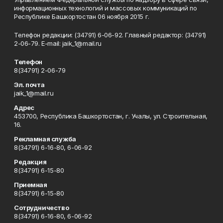
информационных технологий и массовых коммуникаций по
Республике Башкортостан 06 ноября 2015 г.
Телефон редакции: (34791) 6-06-92. Главный редактор: (34791)
2-06-79. Е-mаil: jaik_1@mail.ru
Телефон
8(34791) 2-06-79
Эл. почта
jaik_1@mail.ru
Адрес
453700, Республика Башкортостан, г. Учалы, ул. Строительная,
16.
Рекламная служба
8(34791) 6-16-80, 6-06-92
Редакция
8(34791) 6-15-80
Приемная
8(34791) 6-15-80
Сотрудничество
8(34791) 6-16-80, 6-06-92