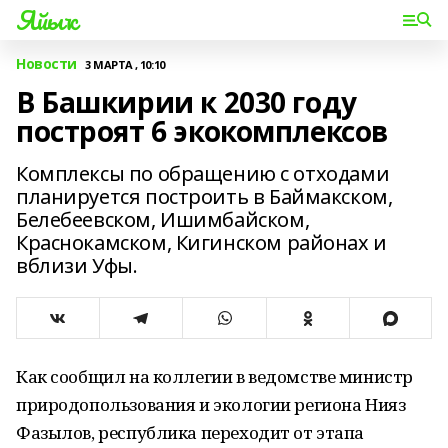
Яйыҡ
Новости
3 МАРТА , 10:10
В Башкирии к 2030 году
построят 6 экокомплексов
Комплексы по обращению с отходами
планируется построить в Баймакском,
Белебеевском, Ишимбайском,
Краснокамском, Кигинском районах и
вблизи Уфы.
Как сообщил на коллегии в ведомстве министр
природопользования и экологии региона Нияз
Фазылов, республика переходит от этапа