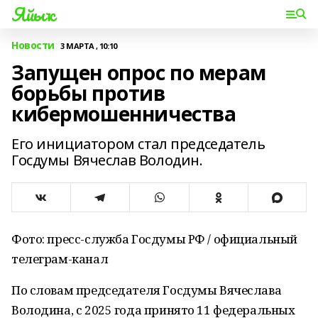
Яйыҡ
Новости
3 МАРТА , 10:10
Запущен опрос по мерам
борьбы против
кибермошенничества
Его инициатором стал председатель
Госдумы Вячеслав Володин.
Фото: пресс-служба Госдумы РФ / официальный
телеграм-канал
По словам председателя Госдумы Вячеслава
Володина, с
2025 года принято 11 федеральных