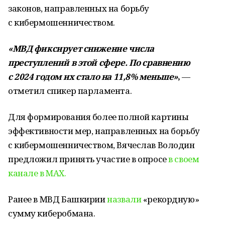
законов, направленных на борьбу
с кибермошенничеством.
«МВД фиксирует снижение числа
преступлений в этой сфере. По сравнению
с 2024 годом их стало на 11,8% меньше»
,
—
отметил спикер парламента.
Для формирования более полной картины
эффективности мер, направленных на борьбу
с кибермошенничеством, Вячеслав Володин
предложил принять участие в опросе
в своем
канале в MAX.
Ранее в МВД Башкирии
назвали
«рекордную»
сумму киберобмана.