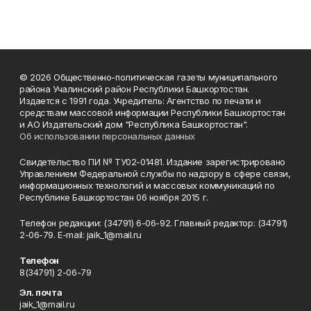
© 2026 Общественно-политическая газеты муниципального
района Учалинский район Республики Башкортостан.
Издается с 1991 года. Учредитель: Агентство по печати и
средствам массовой информации Республики Башкортостан
и АО Издательский дом "Республика Башкортостан".
Об использовании персональных данных
Свидетельство ПИ № ТУ02-01481. Издание зарегистрировано
Управлением Федеральной службы по надзору в сфере связи,
информационных технологий и массовых коммуникаций по
Республике Башкортостан 06 ноября 2015 г.
Телефон редакции: (34791) 6-06-92. Главный редактор: (34791)
2-06-79. Е-mаil: jaik_1@mail.ru
Телефон
8(34791) 2-06-79
Эл. почта
jaik_1@mail.ru