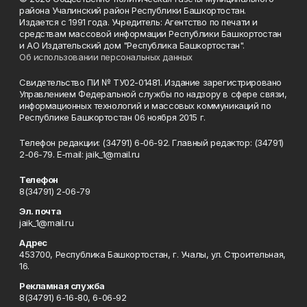
района Учалинский район Республики Башкортостан.
Издается с 1991 года. Учредитель: Агентство по печати и
средствам массовой информации Республики Башкортостан
и АО Издательский дом "Республика Башкортостан".
Об использовании персональных данных
Свидетельство ПИ № ТУ02-01481. Издание зарегистрировано
Управлением Федеральной службы по надзору в сфере связи,
информационных технологий и массовых коммуникаций по
Республике Башкортостан 06 ноября 2015 г.
Телефон редакции: (34791) 6-06-92. Главный редактор: (34791)
2-06-79. Е-mаil: jaik_1@mail.ru
Телефон
8(34791) 2-06-79
Эл. почта
jaik_1@mail.ru
Адрес
453700, Республика Башкортостан, г. Учалы, ул. Строительная,
16.
Рекламная служба
8(34791) 6-16-80, 6-06-92