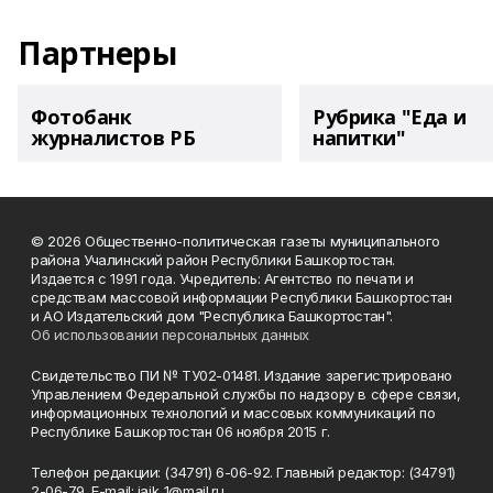
Партнеры
Фотобанк
Рубрика "Еда и
журналистов РБ
напитки"
© 2026 Общественно-политическая газеты муниципального
района Учалинский район Республики Башкортостан.
Издается с 1991 года. Учредитель: Агентство по печати и
средствам массовой информации Республики Башкортостан
и АО Издательский дом "Республика Башкортостан".
Об использовании персональных данных
Свидетельство ПИ № ТУ02-01481. Издание зарегистрировано
Управлением Федеральной службы по надзору в сфере связи,
информационных технологий и массовых коммуникаций по
Республике Башкортостан 06 ноября 2015 г.
Телефон редакции: (34791) 6-06-92. Главный редактор: (34791)
2-06-79. Е-mаil: jaik_1@mail.ru