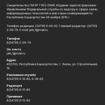
Свидетельство ПИ № ТУ02-01481. Издание зарегистрировано
Управлением Федеральной службы по надзору в сфере связи,
информационных технологий и массовых коммуникаций по
Республике Башкортостан 06 ноября 2015 г.
Телефон редакции: (34791) 6-06-92. Главный редактор: (34791)
2-06-79. Е-mаil: jaik_1@mail.ru
Телефон
8(34791) 2-06-79
Эл. почта
jaik_1@mail.ru
Адрес
453700, Республика Башкортостан, г. Учалы, ул. Строительная,
16.
Рекламная служба
8(34791) 6-16-80, 6-06-92
Редакция
8(34791) 6-15-80
Приемная
8(34791) 6-15-80