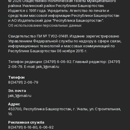
© 2026 Общественно-политическая газеты муниципального
района Учалинский район Республики Башкортостан.
Издается с 1991 года. Учредитель: Агентство по печати и
средствам массовой информации Республики Башкортостан
и АО Издательский дом "Республика Башкортостан".
Об использовании персональных данных
Свидетельство ПИ № ТУ02-01481. Издание зарегистрировано
Управлением Федеральной службы по надзору в сфере связи,
информационных технологий и массовых коммуникаций по
Республике Башкортостан 06 ноября 2015 г.
Телефон редакции: (34791) 6-06-92. Главный редактор: (34791)
2-06-79. Е-mаil: jaik_1@mail.ru
Телефон
8(34791) 2-06-79
Эл. почта
jaik_1@mail.ru
Адрес
453700, Республика Башкортостан, г. Учалы, ул. Строительная,
16.
Рекламная служба
8(34791) 6-16-80, 6-06-92