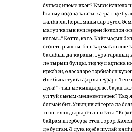
булмаҫ инеме икән? Ҡырҡ йәшенә и
һылыу йөҙөнә ҡайғы-хәсрәт эҙе бу
ҡалһа ла, һоратманылар түгел Әсмә
матур ҡатын күптәрҙең йоҡоһон ос
көтәм..." Көттө, көтә. Ҡайтмаҫын бе
өсөн тырышты, башҡармаған эше ҡ
балаһын да ҡараны, түрә-ғараның и
лә тырыш булды, тиҙ ҡул аҫтына ин
иркәһен, өләсәләре тәрбиәһен күре
Әле бына туйға әҙерләнеүҙәре. Теге
дуға!" - тип ысҡындырғас, баҙап ҡ
ул туй сығым-мәшәҡәттәрен? Ҡыҙ 
бөтмәй бит. Уның ни әйтергә лә б
тынысландырырға ашыҡты: "Ҡоҙағый
байрам итербеҙ ҙә етеп торор. Хәл
дә булған. Ә дуға иҫәбе шулай ҡалһ