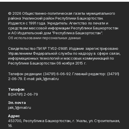
© 2026 Общественно-политическая газеты муниципального
района Учалинский район Республики Башкортостан.
Издается с 1991 года. Учредитель: Агентство по печати и
средствам массовой информации Республики Башкортостан
и АО Издательский дом "Республика Башкортостан".
Об использовании персональных данных
Свидетельство ПИ № ТУ02-01481. Издание зарегистрировано
Управлением Федеральной службы по надзору в сфере связи,
информационных технологий и массовых коммуникаций по
Республике Башкортостан 06 ноября 2015 г.
Телефон редакции: (34791) 6-06-92. Главный редактор: (34791)
2-06-79. Е-mаil: jaik_1@mail.ru
Телефон
8(34791) 2-06-79
Эл. почта
jaik_1@mail.ru
Адрес
453700, Республика Башкортостан, г. Учалы, ул. Строительная,
16.