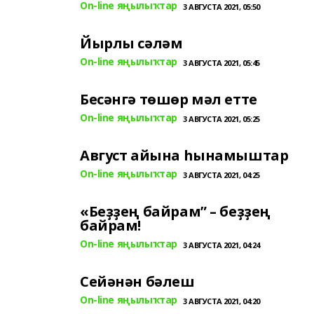
On-line яңылыҡтар
3 АВГУСТА 2021, 05:50
Йырлы сәләм
On-line яңылыҡтар
3 АВГУСТА 2021, 05:45
Бесәнгә төшөр мәл етте
On-line яңылыҡтар
3 АВГУСТА 2021, 05:25
Август айына һынамыштар
On-line яңылыҡтар
3 АВГУСТА 2021, 04:25
«Беҙҙең байрам” – беҙҙең
байрам!
On-line яңылыҡтар
3 АВГУСТА 2021, 04:24
Сейәнән бәлеш
On-line яңылыҡтар
3 АВГУСТА 2021, 04:20